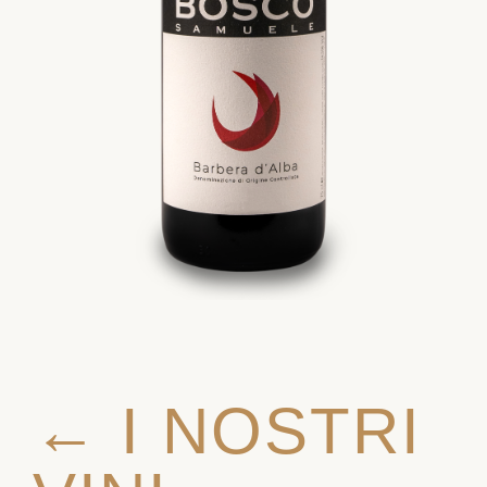
← I NOSTRI